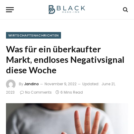
WIRTSCHAFTSNACHRICHTEN
Was für ein überkaufter
Markt, endloses Negativsignal
diese Woche
By
Jandino
November 9, 2022
Updated:
June 21,
2023
No Comments
6 Mins Read