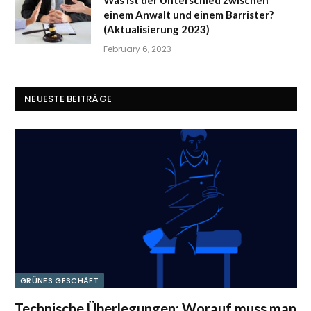
Was ist der Unterschied zwischen
einem Anwalt und einem Barrister?
(Aktualisierung 2023)
February 6, 2023
NEUESTE BEITRÄGE
GRÜNES GESCHÄFT
Technische Überlegungen: Worauf muss man