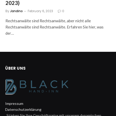
2023)
By
Jandino
February 6, 2023
0
Rechtsanwälte sind Rechtsanwälte, aber nicht alle
Rechtsanwälte sind Rechtsanwälte. Erfahren Sie hier, was
der…
ÜBER UNS
Impressum
Datenschutzerklärung
„Stärken Sie Ihre Geschäftsreise mit unserem dynamischen