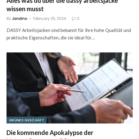
Alles was du über die dassy arbeitsjacke
wissen musst
By
Jandino
February 25, 2024
0
DASSY Arbeitsjacken sind bekannt für ihre hohe Qualität und
praktische Eigenschaften, die sie ideal für…
GRÜNES GESCHÄFT
Die kommende Apokalypse der