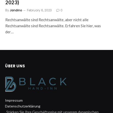
2023)
By
Jandino
February 6, 2023
0
Rechtsanwälte sind Rechtsanwälte, aber nicht alle
Rechtsanwälte sind Rechtsanwälte. Erfahren Sie hier, was
der…
ÜBER UNS
Impressum
Datenschutzerklärung
„Stärken Sie Ihre Geschäftsreise mit unserem dynamischen