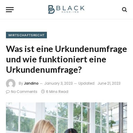
WIRTSCHAFTSRECHT
Was ist eine Urkundenumfrage
und wie funktioniert eine
Urkundenumfrage?
By
Jandino
January 3, 2023
Updated:
June 21, 2023
No Comments
6 Mins Read