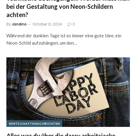
bei der Gestaltung von Neon-Schildern
achten?
By
Jandino
October 21, 2024
0
Während der dunklen Tage ist es immer eine gute Idee, ein
Neon-Schild aufzuhängen, um den…
WIRTSCHAFTSNACHRICHTEN
Alles was du über die dassy arbeitsjacke