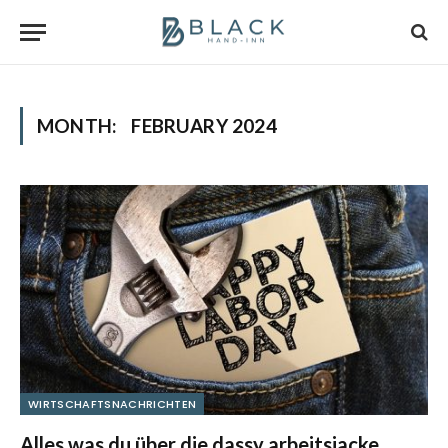
MONTH:
FEBRUARY 2024
WIRTSCHAFTSNACHRICHTEN
Alles was du über die dassy arbeitsjacke