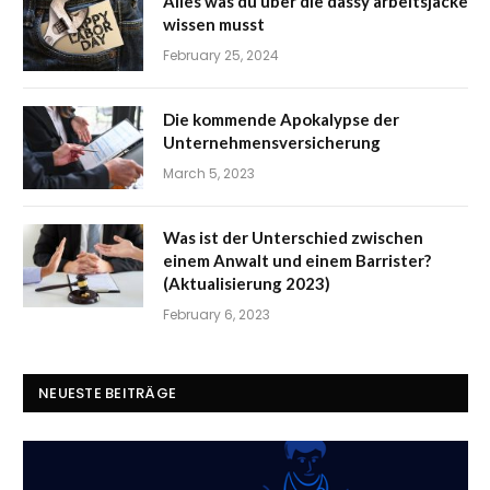
Alles was du über die dassy arbeitsjacke
wissen musst
February 25, 2024
Die kommende Apokalypse der
Unternehmensversicherung
March 5, 2023
Was ist der Unterschied zwischen
einem Anwalt und einem Barrister?
(Aktualisierung 2023)
February 6, 2023
NEUESTE BEITRÄGE