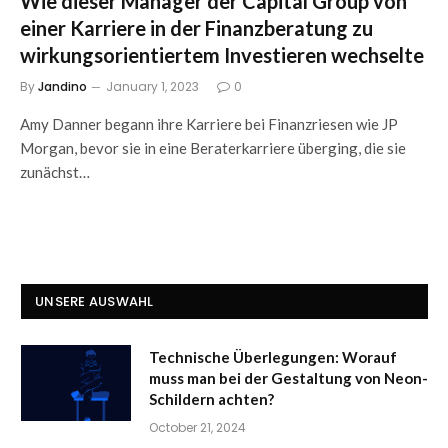
Wie dieser Manager der Capital Group von
einer Karriere in der Finanzberatung zu
wirkungsorientiertem Investieren wechselte
By
Jandino
January 1, 2023
0
Amy Danner begann ihre Karriere bei Finanzriesen wie JP
Morgan, bevor sie in eine Beraterkarriere überging, die sie
zunächst…
UNSERE AUSWAHL
Technische Überlegungen: Worauf
muss man bei der Gestaltung von Neon-
Schildern achten?
October 21, 2024