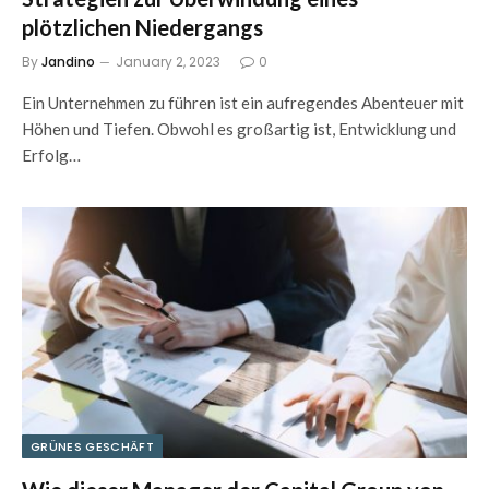
plötzlichen Niedergangs
By
Jandino
January 2, 2023
0
Ein Unternehmen zu führen ist ein aufregendes Abenteuer mit
Höhen und Tiefen. Obwohl es großartig ist, Entwicklung und
Erfolg…
GRÜNES GESCHÄFT