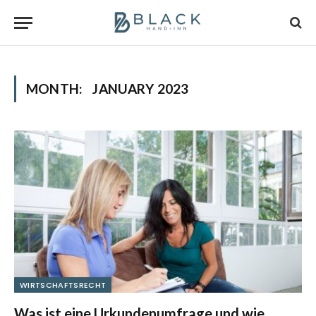
MONTH:
JANUARY 2023
WIRTSCHAFTSRECHT
Was ist eine Urkundenumfrage und wie