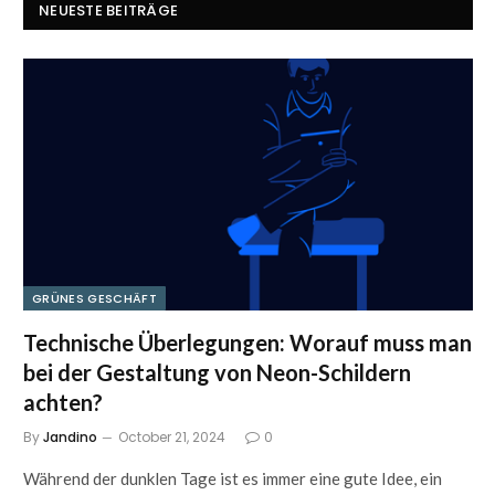
NEUESTE BEITRÄGE
GRÜNES GESCHÄFT
Technische Überlegungen: Worauf muss man
bei der Gestaltung von Neon-Schildern
achten?
By
Jandino
October 21, 2024
0
Während der dunklen Tage ist es immer eine gute Idee, ein