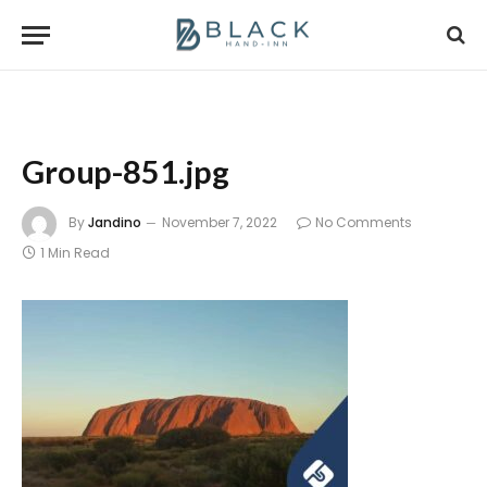
Group-851.jpg
By
Jandino
November 7, 2022
No Comments
1 Min Read