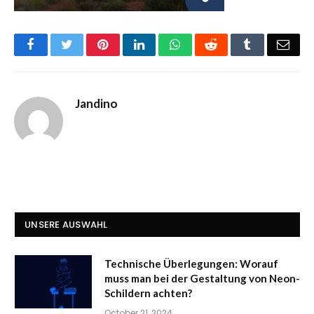
Facebook
Twitter
Pinterest
LinkedIn
WhatsApp
Reddit
Tumblr
Emai
Jandino
UNSERE AUSWAHL
Technische Überlegungen: Worauf
muss man bei der Gestaltung von Neon-
Schildern achten?
October 21, 2024