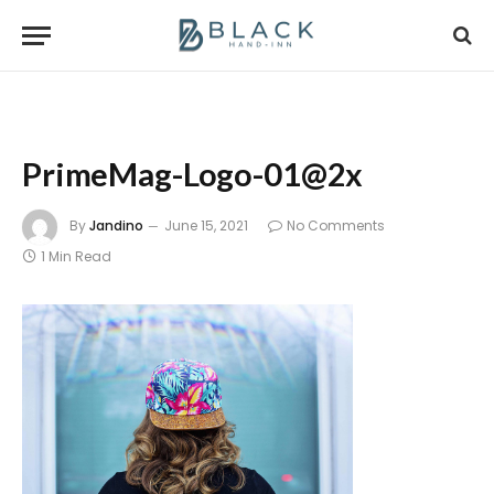
PrimeMag-Logo-01@2x
By
Jandino
June 15, 2021
No Comments
1 Min Read