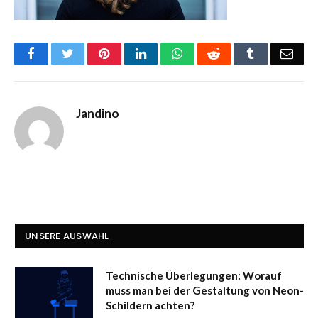
Facebook
Twitter
Pinterest
LinkedIn
WhatsApp
Reddit
Tumblr
Emai
Jandino
UNSERE AUSWAHL
Technische Überlegungen: Worauf
muss man bei der Gestaltung von Neon-
Schildern achten?