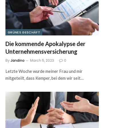
GRÜNES GESCHÄFT
Die kommende Apokalypse der
Unternehmensversicherung
By
Jandino
March 5, 2023
0
Letzte Woche wurde meiner Frau und mir
mitgeteilt, dass Kemper, bei dem wir seit…