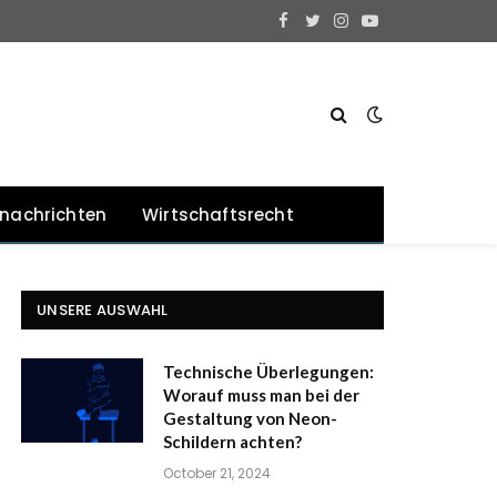
Facebook
Twitter
Instagram
YouTube
snachrichten
Wirtschaftsrecht
UNSERE AUSWAHL
Technische Überlegungen:
Worauf muss man bei der
Gestaltung von Neon-
Schildern achten?
October 21, 2024