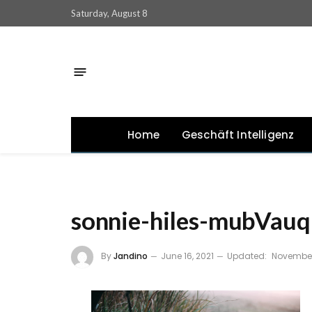
Saturday, August 8
Home
Geschäft Intelligenz
sonnie-hiles-mubVauq
By
Jandino
June 16, 2021
Updated:
November