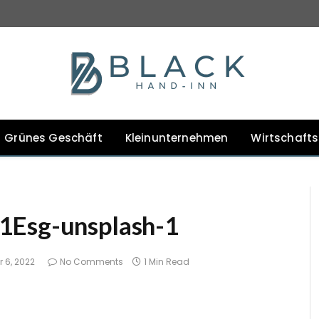
Grünes Geschäft
Kleinunternehmen
Wirtschaft
1Esg-unsplash-1
 6, 2022
No Comments
1 Min Read