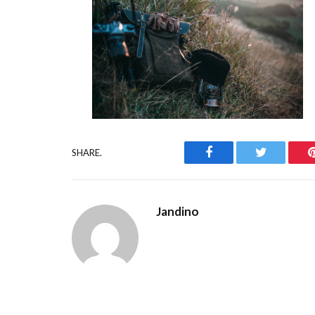
Facebook
Twitter
SHARE.
Jandino