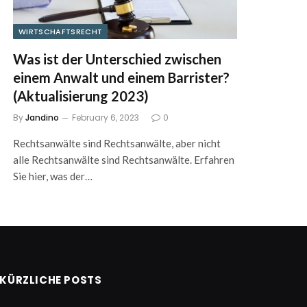
WIRTSCHAFTSRECHT
Was ist der Unterschied zwischen
einem Anwalt und einem Barrister?
(Aktualisierung 2023)
By
Jandino
February 6, 2023
0
Rechtsanwälte sind Rechtsanwälte, aber nicht
alle Rechtsanwälte sind Rechtsanwälte. Erfahren
Sie hier, was der…
KÜRZLICHE POSTS