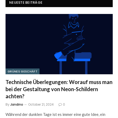
NEUESTE BEITRÄGE
GRÜNES GESCHÄFT
Technische Überlegungen: Worauf muss man
bei der Gestaltung von Neon-Schildern
achten?
By
Jandino
October 21, 2024
0
Während der dunklen Tage ist es immer eine gute Idee, ein